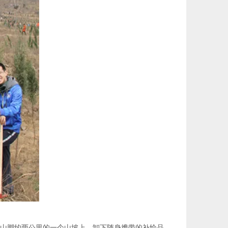
山脚约两公里的一个山坡上，卸下随身携带的补给品，