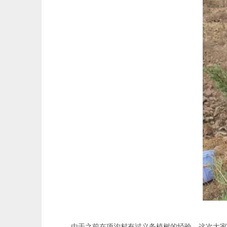
由于之前在项沟村有过义务植树的经验，这次大家