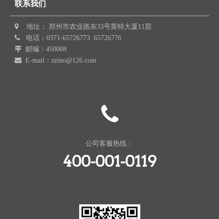
联系我们

地址： 郑州市农业路东33号英特大厦11层

电话：0371-65726773 65726776

邮编：450008

E-mail：zzino@126.com
公司客服热线：
400-001-0119