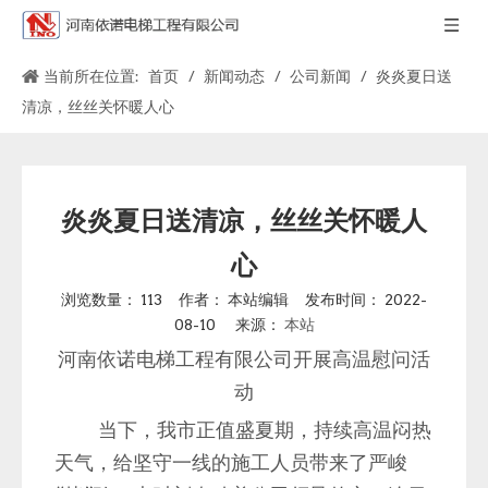
当前所在位置:
首页
/
新闻动态
/
公司新闻
/
炎炎夏日送
清凉，丝丝关怀暖人心
炎炎夏日送清凉，丝丝关怀暖人
心
浏览数量：
113
作者： 本站编辑 发布时间： 2022-
08-10 来源：
本站
河南依诺电梯工程有限公司开展高温慰问活
动
当下，我市正值盛夏期，持续高温闷热
天气，给坚守一线的施工人员带来了严峻