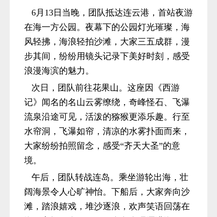
6月13日当晚，团队抵达连云港，首站夜游
在海一方公园。夜幕下的公园灯光璀璨，海
风轻拂，海浪轻拍沙滩，大家三五成群，漫
步其间，纷纷用镜头记录下美好时刻，感受
浪漫海滨的魅力。
次日，团队前往花果山。这座因《西游
记》闻名的名山云雾缭绕，奇峰怪石、飞瀑
流泉沿途可见，活泼的猕猴更添乐趣。行至
水帘洞，飞瀑如帘，清凉的水雾扑面而来，
大家纷纷拍照留念，感受“齐天大圣”的意
境。
午后，团队转战连岛。乘坐游轮出海，壮
阔海景令人心旷神怡。下船后，大家奔向沙
滩，踏浪嬉戏，堆沙逐浪，欢声笑语回荡在