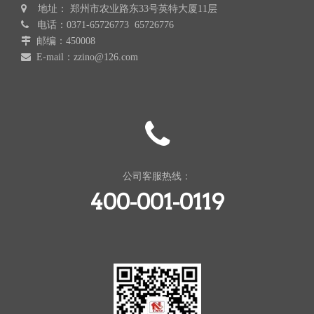

地址： 郑州市农业路东33号英特大厦11层

电话：0371-65726773 65726776

邮编：450008

E-mail：zzino@126.com
公司客服热线：
400-001-0119