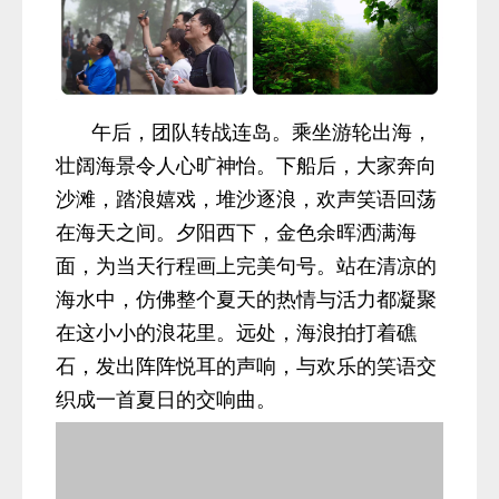
午后，团队转战连岛。乘坐游轮出海，
壮阔海景令人心旷神怡。下船后，大家奔向
沙滩，踏浪嬉戏，堆沙逐浪，欢声笑语回荡
在海天之间。夕阳西下，金色余晖洒满海
面，为当天行程画上完美句号。站在清凉的
海水中，仿佛整个夏天的热情与活力都凝聚
在这小小的浪花里。远处，海浪拍打着礁
石，发出阵阵悦耳的声响，与欢乐的笑语交
织成一首夏日的交响曲。