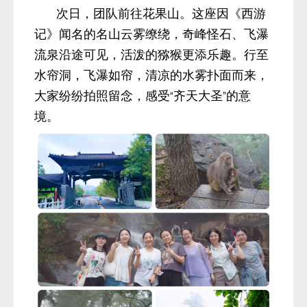
次日，团队前往花果山。这座因《西游
记》闻名的名山云雾缭绕，奇峰怪石、飞瀑
流泉沿途可见，活泼的猕猴更添乐趣。行至
水帘洞，飞瀑如帘，清凉的水雾扑面而来，
大家纷纷拍照留念，感受“齐天大圣”的意
境。