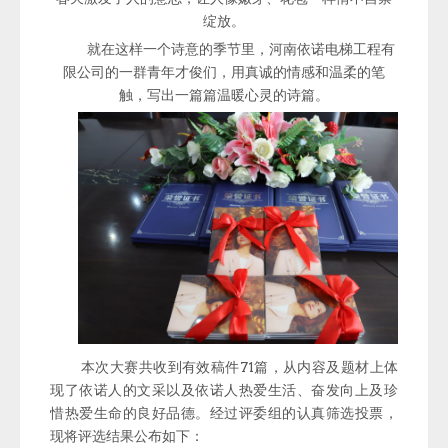
绽放。
就在这样一个诗意的季节里，河南依诺电梯工程有
限公司的一群青年才俊们，用真诚的情感和温柔的笔
触，写出一篇篇温暖心灵的诗篇。
本次大赛共收到有效稿件71篇，从内容及题材上体
现了依诺人的文采以及依诺人热爱生活、奋发向上及珍
惜热爱生命的良好品德。经过评委组的认真筛选投票，
现将评选结果公布如下：