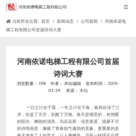
当前所在位置:
首页
/
新闻动态
/
公司新闻
/
河南依诺电
梯工程有限公司首届诗词大赛
河南依诺电梯工程有限公司首届
诗词大赛
浏览数量：
198
作者： 本站编辑 发布时间： 2019-
03-29 来源：
本站
一日之计在于晨，一年之计在于春，
春风吹绿了江
岸，吹蓝了天空，吹醒了万物。春天是惬意的，有煦暖
的阳光，爽朗的清风，鸟语花香，绿意葱茏，描摹不尽
的诗情画意，像极了青春朝气蓬勃的意象。更重要的是
春天激发了人的意志，让人像嫩芽、花苞一样情不自禁